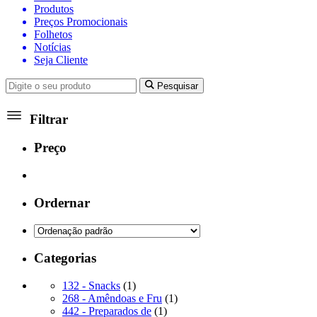
Produtos
Preços Promocionais
Folhetos
Notícias
Seja Cliente
Pesquisar
Filtrar
Preço
Ordernar
Categorias
1
132 - Snacks
1
produto
1
268 - Amêndoas e Fru
1
1
produto
442 - Preparados de
1