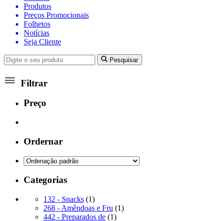
Produtos
Preços Promocionais
Folhetos
Notícias
Seja Cliente
Pesquisar
Filtrar
Preço
Ordernar
Categorias
1
132 - Snacks
1
produto
1
268 - Amêndoas e Fru
1
1
produto
442 - Preparados de
1