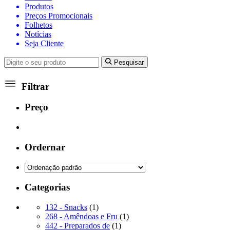
Produtos
Preços Promocionais
Folhetos
Notícias
Seja Cliente
Pesquisar
Filtrar
Preço
Ordernar
Categorias
1
132 - Snacks
1
produto
1
268 - Amêndoas e Fru
1
1
produto
442 - Preparados de
1