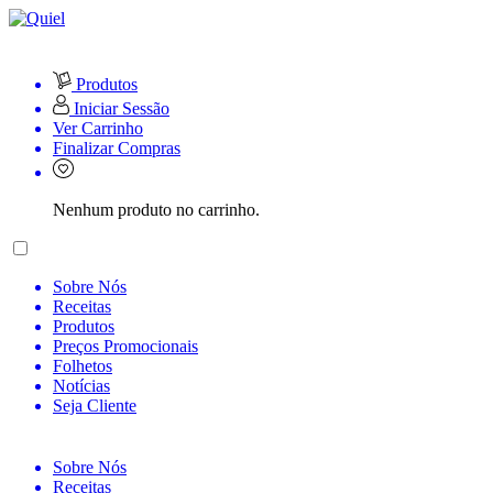
Produtos
Iniciar Sessão
Ver Carrinho
Finalizar Compras
Nenhum produto no carrinho.
Sobre Nós
Receitas
Produtos
Preços Promocionais
Folhetos
Notícias
Seja Cliente
Sobre Nós
Receitas