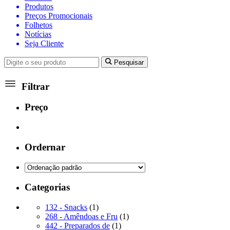
Produtos
Preços Promocionais
Folhetos
Notícias
Seja Cliente
Pesquisar
Filtrar
Preço
Ordernar
Categorias
1
132 - Snacks
1
produto
1
268 - Amêndoas e Fru
1
1
produto
442 - Preparados de
1