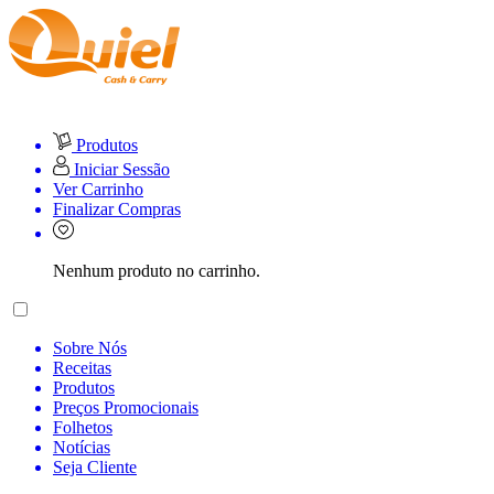
Produtos
Iniciar Sessão
Ver Carrinho
Finalizar Compras
Nenhum produto no carrinho.
Sobre Nós
Receitas
Produtos
Preços Promocionais
Folhetos
Notícias
Seja Cliente