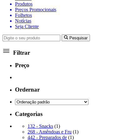
Produtos
Preços Promocionais
Folhetos
Notícias
Seja Cliente
Pesquisar
Filtrar
Preço
Ordernar
Categorias
1
132 - Snacks
1
produto
1
268 - Amêndoas e Fru
1
1
produto
442 - Preparados de
1