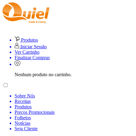
Produtos
Iniciar Sessão
Ver Carrinho
Finalizar Compras
Nenhum produto no carrinho.
Sobre Nós
Receitas
Produtos
Preços Promocionais
Folhetos
Notícias
Seja Cliente