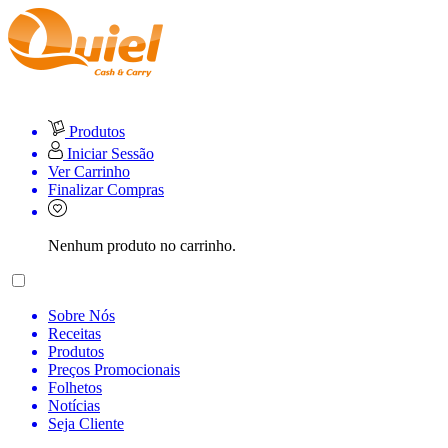
Produtos
Iniciar Sessão
Ver Carrinho
Finalizar Compras
Nenhum produto no carrinho.
Sobre Nós
Receitas
Produtos
Preços Promocionais
Folhetos
Notícias
Seja Cliente