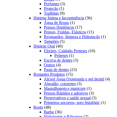
produto
3
Perfumes
3
1
produtos
Proteção
1
produto
9
Toalhitas
9
produtos
36
Higiene Íntima e Incontinência
36
1
produtos
Água de Rosas
1
produto
17
Pensos Higiénicos
17
produtos
11
Pensos, Fraldas, Elásticos
11
produtos
1
Resguardos, limpeza e Hidratação
1
5
produto
Tampões
5
40
produtos
Higiene Oral
40
produtos
10
Elixires, Cuidado Proteses
10
1
produtos
Próteses
1
produto
3
Escova de dentes
3
4
produtos
Outros
4
produtos
23
Pasta de dentes
23
15
produtos
Restantes Produtos
15
produtos
4
Alcool Água Oxigenada e gel desinf
4
3
prod
Algodão, cotonetes
3
produtos
1
Maquilhagem e manicure
1
produto
3
Pensos Rápidos e adesivos
3
produtos
3
Preservativos e saúde sexual
3
produtos
1
Primeiros socorros, soro fisiológic
1
48
produto
Rosto
48
produtos
36
Barba
36
produtos
7
Hidratantes e Bálsamos
7