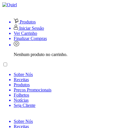
Produtos
Iniciar Sessão
Ver Carrinho
Finalizar Compras
Nenhum produto no carrinho.
Sobre Nós
Receitas
Produtos
Preços Promocionais
Folhetos
Notícias
Seja Cliente
Sobre Nós
Receitas