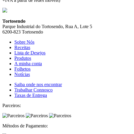
+IVA a partir de redes móveis)
Tortosendo
Parque Industrial do Tortosendo, Rua A, Lote 5
6200-823 Tortosendo
Sobre Nós
Receitas
Lista de Desejos
Produtos
A minha conta
Folhetos
Notícias
Saiba onde nos encontrar
Trabalhar Connosco
Taxas de Entrega
Parceiros:
Métodos de Pagamento: