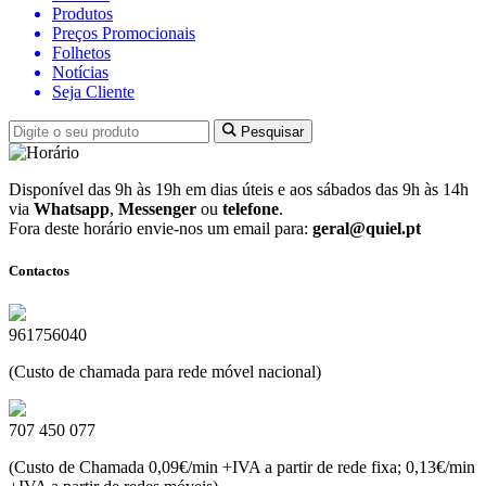
Produtos
Preços Promocionais
Folhetos
Notícias
Seja Cliente
Pesquisar
Disponível das 9h às 19h em dias úteis e aos sábados das 9h às 14h
via
Whatsapp
,
Messenger
ou
telefone
.
Fora deste horário envie-nos um email para:
geral@quiel.pt
Contactos
961756040
(Custo de chamada para rede móvel nacional)
707 450 077
(Custo de Chamada 0,09€/min +IVA a partir de rede fixa; 0,13€/min